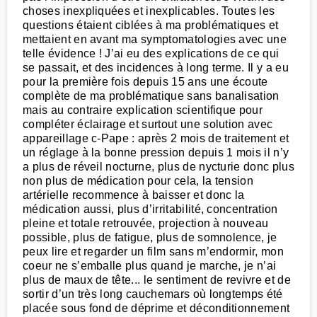
choses inexpliquées et inexplicables. Toutes les
questions étaient ciblées à ma problématiques et
mettaient en avant ma symptomatologies avec une
telle évidence ! J’ai eu des explications de ce qui
se passait, et des incidences à long terme. Il y a eu
pour la première fois depuis 15 ans une écoute
complète de ma problématique sans banalisation
mais au contraire explication scientifique pour
compléter éclairage et surtout une solution avec
appareillage c-Pape : après 2 mois de traitement et
un réglage à la bonne pression depuis 1 mois il n’y
a plus de réveil nocturne, plus de nycturie donc plus
non plus de médication pour cela, la tension
artérielle recommence à baisser et donc la
médication aussi, plus d’irritabilité, concentration
pleine et totale retrouvée, projection à nouveau
possible, plus de fatigue, plus de somnolence, je
peux lire et regarder un film sans m’endormir, mon
coeur ne s’emballe plus quand je marche, je n’ai
plus de maux de tête... le sentiment de revivre et de
sortir d’un très long cauchemars où longtemps été
placée sous fond de déprime et déconditionnement