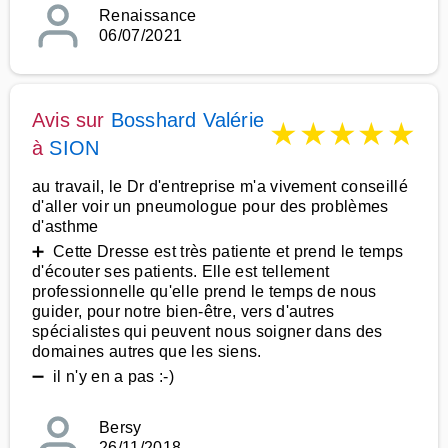
Renaissance
06/07/2021
Avis sur
Bosshard Valérie
★
★
★
★
★
à
SION
au travail, le Dr d'entreprise m'a vivement conseillé
d'aller voir un pneumologue pour des problèmes
d'asthme
➕ Cette Dresse est très patiente et prend le temps
d'écouter ses patients. Elle est tellement
professionnelle qu'elle prend le temps de nous
guider, pour notre bien-être, vers d'autres
spécialistes qui peuvent nous soigner dans des
domaines autres que les siens.
➖ il n'y en a pas :-)
Bersy
26/11/2018