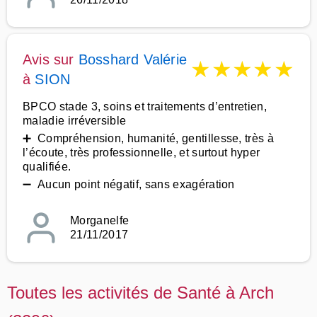
Avis sur
Bosshard Valérie
★
★
★
★
★
à
SION
BPCO stade 3, soins et traitements d’entretien,
maladie irréversible
➕ Compréhension, humanité, gentillesse, très à
l’écoute, très professionnelle, et surtout hyper
qualifiée.
➖ Aucun point négatif, sans exagération
Morganelfe
21/11/2017
Toutes les activités de Santé à Arch