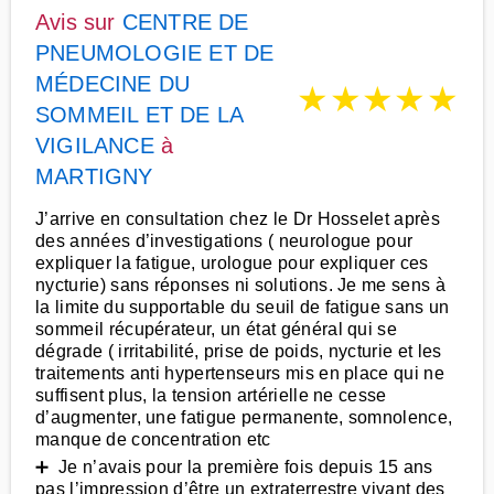
Avis sur
CENTRE DE
PNEUMOLOGIE ET DE
MÉDECINE DU
★
★
★
★
★
SOMMEIL ET DE LA
VIGILANCE
à
MARTIGNY
J’arrive en consultation chez le Dr Hosselet après
des années d’investigations ( neurologue pour
expliquer la fatigue, urologue pour expliquer ces
nycturie) sans réponses ni solutions. Je me sens à
la limite du supportable du seuil de fatigue sans un
sommeil récupérateur, un état général qui se
dégrade ( irritabilité, prise de poids, nycturie et les
traitements anti hypertenseurs mis en place qui ne
suffisent plus, la tension artérielle ne cesse
d’augmenter, une fatigue permanente, somnolence,
manque de concentration etc
➕ Je n’avais pour la première fois depuis 15 ans
pas l’impression d’être un extraterrestre vivant des